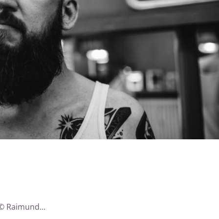
© Raimund...