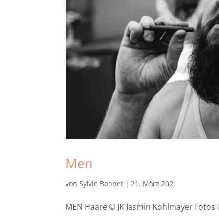
Men
von
Sylvie Bohnet
|
21. März 2021
MEN Haare © JK Jasmin Kohlmayer Fotos 