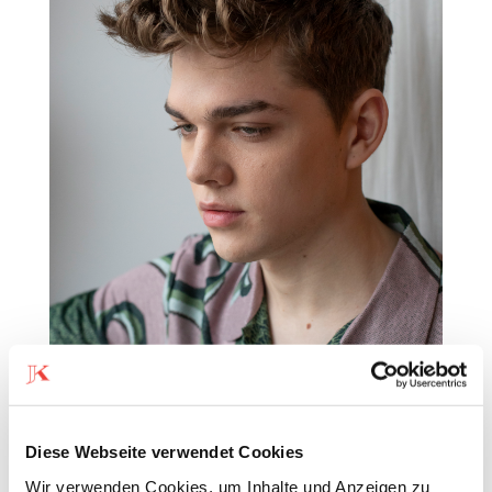
Gold
von
Sylvie Bohnet
|
17. Februar 2023
Diese Webseite verwendet Cookies
Wir verwenden Cookies, um Inhalte und Anzeigen zu