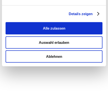
Private Room
Details zeigen
von
Sylvie Bohnet
|
21. März 2021
Alle zulassen
Auswahl erlauben
Ablehnen