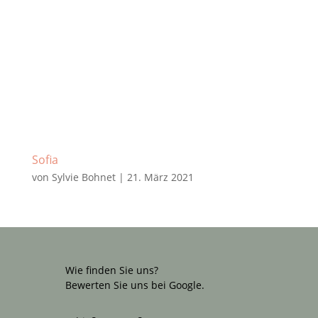
Sofia
von
Sylvie Bohnet
|
21. März 2021
Wie finden Sie uns?
Bewerten Sie uns bei Google.