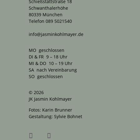
Schießstättstraße 18
Schwanthalerhöhe
80339 München
Telefon 089 5021540
info@jasminkohlmayer.de
MO geschlossen
DI & FR 9 – 18 Uhr
MI & DO 10 – 19 Uhr
SA nach Vereinbarung
SO geschlossen
© 2026
JK Jasmin Kohlmayer
Fotos: Karin Brunner
Gestaltung: Sylvie Bohnet