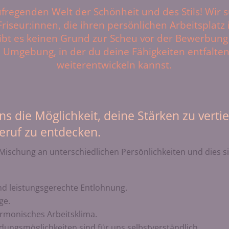
fregenden Welt der Schönheit und des Stils! Wir 
Friseur:innen, die ihren persönlichen Arbeitsplat
ibt es keinen Grund zur Scheu vor der Bewerbung 
 Umgebung, in der du deine Fähigkeiten entfalten 
weiterentwickeln kannst.
uns die Möglichkeit, deine Stärken zu vert
eruf zu entdecken.
Mischung an unterschiedlichen Persönlichkeiten und dies 
nd leistungsgerechte Entlohnung.
ge.
monisches Arbeitsklima.
ldungsmöglichkeiten sind für uns selbstverständlich.