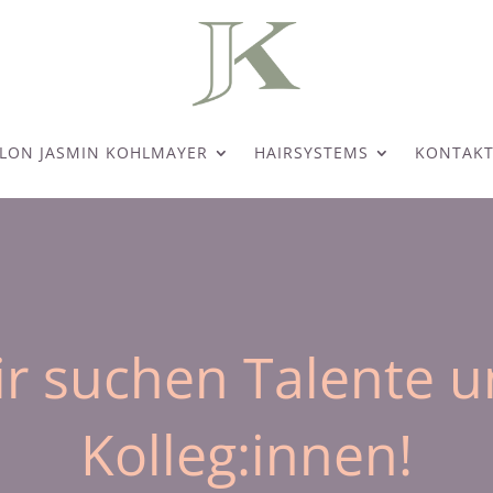
LON JASMIN KOHLMAYER
HAIRSYSTEMS
KONTAK
r suchen Talente 
Kolleg:innen!