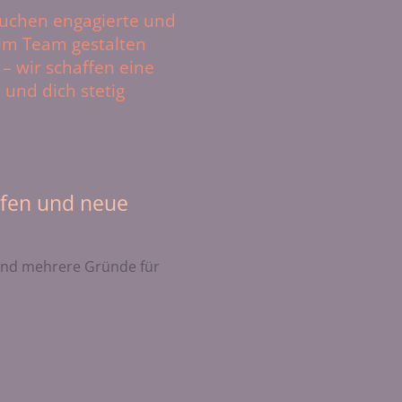
suchen engagierte und
z im Team gestalten
– wir schaffen eine
und dich stetig
iefen und neue
sind mehrere Gründe für