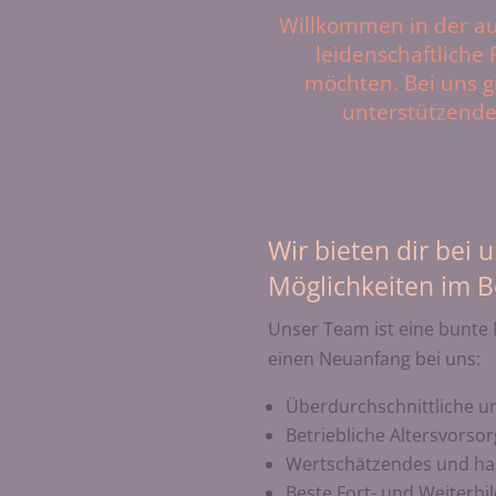
Willkommen in der au
leidenschaftliche 
möchten. Bei uns g
unterstützende
Wir bieten dir bei 
Möglichkeiten im B
Unser Team ist eine bunte 
einen Neuanfang bei uns:
Überdurchschnittliche u
Betriebliche Altersvorsor
Wertschätzendes und har
Beste Fort- und Weiterbi